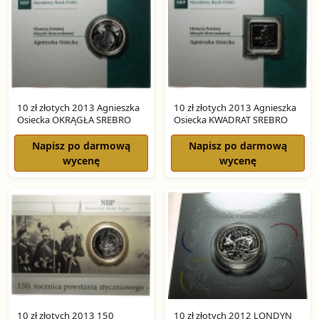
10 zł złotych 2013 Agnieszka
10 zł złotych 2013 Agnieszka
Osiecka OKRĄGŁA SREBRO
Osiecka KWADRAT SREBRO
Napisz po darmową
Napisz po darmową
wycenę
wycenę
10 zł złotych 2013 150
10 zł złotych 2012 LONDYN