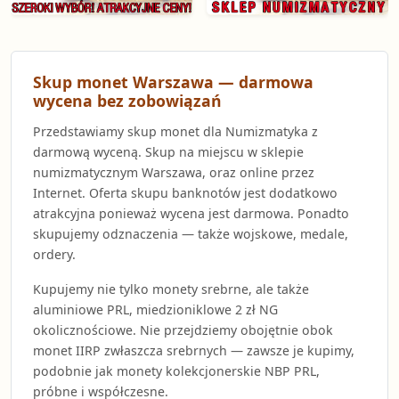
Skup monet Warszawa — darmowa
wycena bez zobowiązań
Przedstawiamy skup monet dla Numizmatyka z
darmową wyceną. Skup na miejscu w sklepie
numizmatycznym Warszawa, oraz online przez
Internet. Oferta skupu banknotów jest dodatkowo
atrakcyjna ponieważ wycena jest darmowa. Ponadto
skupujemy odznaczenia — także wojskowe, medale,
ordery.
Kupujemy nie tylko monety srebrne, ale także
aluminiowe PRL, miedzioniklowe 2 zł NG
okolicznościowe. Nie przejdziemy obojętnie obok
monet IIRP zwłaszcza srebrnych — zawsze je kupimy,
podobnie jak monety kolekcjonerskie NBP PRL,
próbne i współczesne.