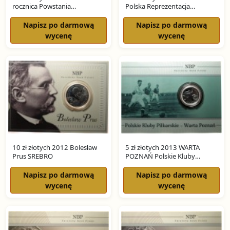
rocznica Powstania
Polska Reprezentacja
Styczniowego SREBRO
Olimpijska SREBRO
Napisz po darmową
Napisz po darmową
wycenę
wycenę
10 zł złotych 2012 Bolesław
5 zł złotych 2013 WARTA
Prus SREBRO
POZNAŃ Polskie Kluby
Piłkarskie SREBRO
Napisz po darmową
Napisz po darmową
wycenę
wycenę