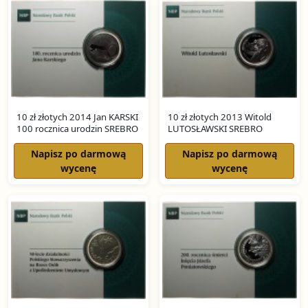
10 zł złotych 2014 Jan KARSKI
10 zł złotych 2013 Witold
100 rocznica urodzin SREBRO
LUTOSŁAWSKI SREBRO
Napisz po darmową
Napisz po darmową
wycenę
wycenę