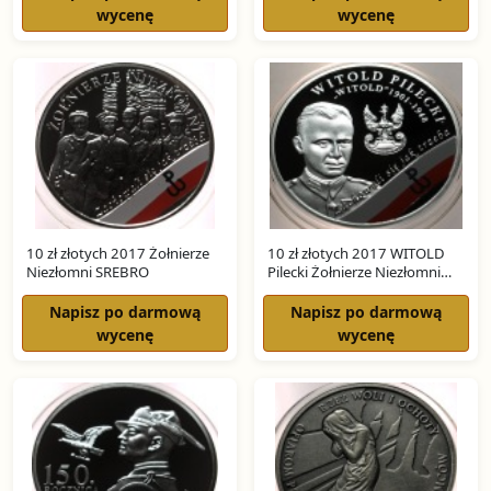
wycenę
wycenę
10 zł złotych 2017 Żołnierze
10 zł złotych 2017 WITOLD
Niezłomni SREBRO
Pilecki Żołnierze Niezłomni
SREBRO
Napisz po darmową
Napisz po darmową
wycenę
wycenę