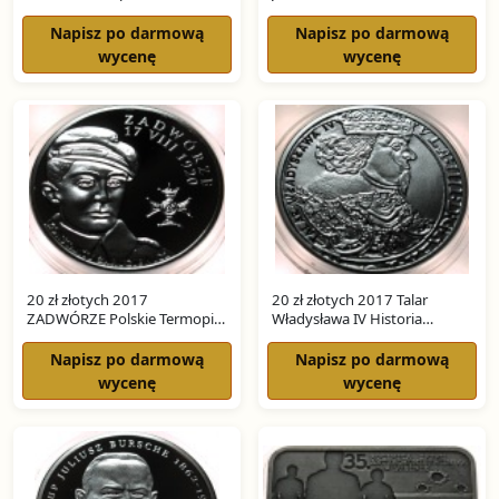
Monety Polskiej SREBRO
Napisz po darmową
Napisz po darmową
wycenę
wycenę
20 zł złotych 2017
20 zł złotych 2017 Talar
ZADWÓRZE Polskie Termopile
Władysława IV Historia
SREBRO
Monety Polskiej SREBRO
Napisz po darmową
Napisz po darmową
wycenę
wycenę