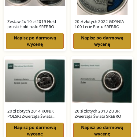
Zestaw 2x 10 zł 2019 Hołd
20 zł złotych 2022 GDYNIA
pruski Hołd ruski SREBRO
100 Lecie Portu SREBRO
Napisz po darmową
Napisz po darmową
wycenę
wycenę
20 zł złotych 2014 KONIK
20 zł złotych 2013 ŻUBR
POLSKI Zwierzęta Świata
Zwierzęta Świata SREBRO
SREBRO
Napisz po darmową
Napisz po darmową
wycenę
wycenę