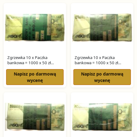
Zgrzewka 10 x Paczka
Zgrzewka 10 x Paczka
bankowa = 1000 x 50 zł
bankowa = 1000 x 50 zł
ŚWIERCZEWSKI seria HP
ŚWIERCZEWSKI seria GK
Napisz po darmową
Napisz po darmową
wycenę
wycenę