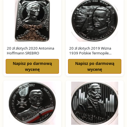
20 zł złotych 2020 Antonina
20 zł złotych 2019 Wizna
Hoffmann SREBRO
1939 Polskie Termopile
SREBRO
Napisz po darmową
Napisz po darmową
wycenę
wycenę