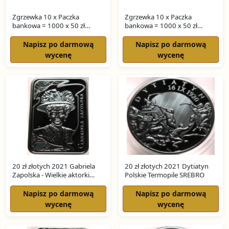
Zgrzewka 10 x Paczka
Zgrzewka 10 x Paczka
bankowa = 1000 x 50 zł
bankowa = 1000 x 50 zł
ŚWIERCZEWSKI seria GH
ŚWIERCZEWSKI seria GG
Napisz po darmową
Napisz po darmową
wycenę
wycenę
20 zł złotych 2021 Gabriela
20 zł złotych 2021 Dytiatyn
Zapolska - Wielkie aktorki
Polskie Termopile SREBRO
SREBRO
Napisz po darmową
Napisz po darmową
wycenę
wycenę