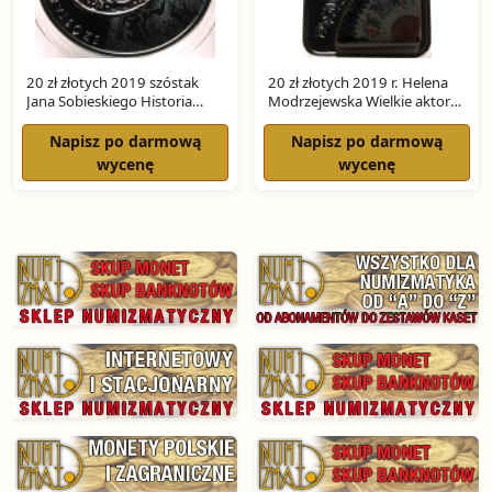
20 zł złotych 2019 szóstak
20 zł złotych 2019 r. Helena
Jana Sobieskiego Historia
Modrzejewska Wielkie aktorki
monety SREBRO
SREBRO
Napisz po darmową
Napisz po darmową
wycenę
wycenę