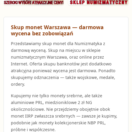
Skup monet Warszawa — darmowa
wycena bez zobowiązań
Przedstawiamy skup monet dla Numizmatyka z
darmową wyceną. Skup na miejscu w sklepie
numizmatycznym Warszawa, oraz online przez
Internet. Oferta skupu banknotów jest dodatkowo
atrakcyjna ponieważ wycena jest darmowa. Ponadto
skupujemy odznaczenia — także wojskowe, medale,
ordery.
Kupujemy nie tylko monety srebrne, ale także
aluminiowe PRL, miedzioniklowe 2 zł NG
okolicznościowe. Nie przejdziemy obojętnie obok
monet IIRP zwłaszcza srebrnych — zawsze je kupimy,
podobnie jak monety kolekcjonerskie NBP PRL,
próbne i współczesne.