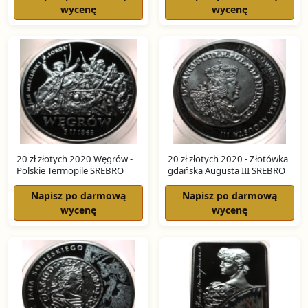
wycenę
wycenę
20 zł złotych 2020 Węgrów -
20 zł złotych 2020 - Złotówka
Polskie Termopile SREBRO
gdańska Augusta III SREBRO
Napisz po darmową
Napisz po darmową
wycenę
wycenę