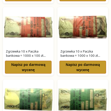
Zgrzewka 10 x Paczka
Zgrzewka 10 x Paczka
bankowa = 1000 x 100 zł
bankowa = 1000 x 100 zł
WARYŃSKI seria SH
WARYŃSKI seria SF
Napisz po darmową
Napisz po darmową
wycenę
wycenę