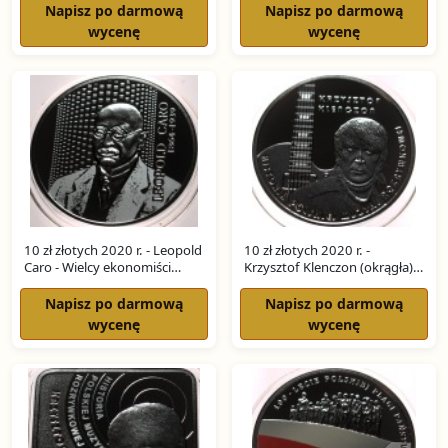
Napisz po darmową
Napisz po darmową
wycenę
wycenę
10 zł złotych 2020 r. - Leopold
10 zł złotych 2020 r. -
Caro - Wielcy ekonomiści
Krzysztof Klenczon (okrągła)
SREBRO
SREBRO
Napisz po darmową
Napisz po darmową
wycenę
wycenę