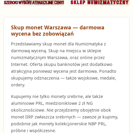
Skup monet Warszawa — darmowa
wycena bez zobowiązań
Przedstawiamy skup monet dla Numizmatyka z
darmową wyceną. Skup na miejscu w sklepie
numizmatycznym Warszawa, oraz online przez
Internet. Oferta skupu banknotów jest dodatkowo
atrakcyjna ponieważ wycena jest darmowa. Ponadto
skupujemy odznaczenia — także wojskowe, medale,
ordery.
Kupujemy nie tylko monety srebrne, ale także
aluminiowe PRL, miedzioniklowe 2 zł NG
okolicznościowe. Nie przejdziemy obojętnie obok
monet IIRP zwłaszcza srebrnych — zawsze je kupimy,
podobnie jak monety kolekcjonerskie NBP PRL,
próbne i współczesne.