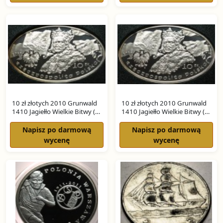
10 zł złotych 2010 Grunwald
10 zł złotych 2010 Grunwald
1410 Jagiełło Wielkie Bitwy (nr
1410 Jagiełło Wielkie Bitwy (nr
2) SREBRO
1) SREBRO
Napisz po darmową
Napisz po darmową
wycenę
wycenę