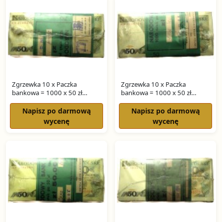
Zgrzewka 10 x Paczka
Zgrzewka 10 x Paczka
bankowa = 1000 x 50 zł
bankowa = 1000 x 50 zł
ŚWIERCZEWSKI seria HS
ŚWIERCZEWSKI seria HR
Napisz po darmową
Napisz po darmową
wycenę
wycenę