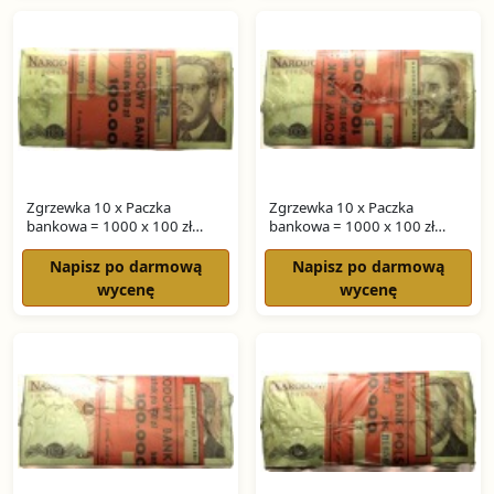
Zgrzewka 10 x Paczka
Zgrzewka 10 x Paczka
bankowa = 1000 x 100 zł
bankowa = 1000 x 100 zł
WARYŃSKI seria SY
WARYŃSKI seria SU
Napisz po darmową
Napisz po darmową
wycenę
wycenę