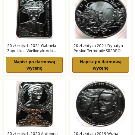
20 zł złotych 2021 Gabriela
20 zł złotych 2021 Dytiatyn
Zapolska - Wielkie aktorki
Polskie Termopile SREBRO
SREBRO
Napisz po darmową
Napisz po darmową
wycenę
wycenę
20 zł złotych 2020 Antonina
20 zł złotych 2019 Wizna