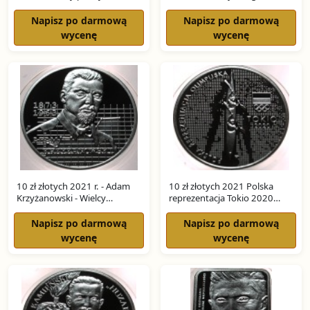
ekonomiści SREBRO
SREBRO
Napisz po darmową
Napisz po darmową
wycenę
wycenę
10 zł złotych 2021 r. - Adam
10 zł złotych 2021 Polska
Krzyżanowski - Wielcy
reprezentacja Tokio 2020
ekonomiści SREBRO
SREBRO
Napisz po darmową
Napisz po darmową
wycenę
wycenę