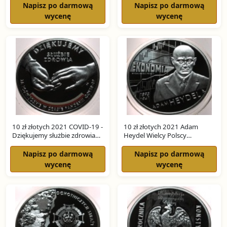
Napisz po darmową
Napisz po darmową
wycenę
wycenę
10 zł złotych 2021 COVID-19 -
10 zł złotych 2021 Adam
Dziękujemy służbie zdrowia
Heydel Wielcy Polscy
SREBRO
Ekonomiści SREBRO
Napisz po darmową
Napisz po darmową
wycenę
wycenę