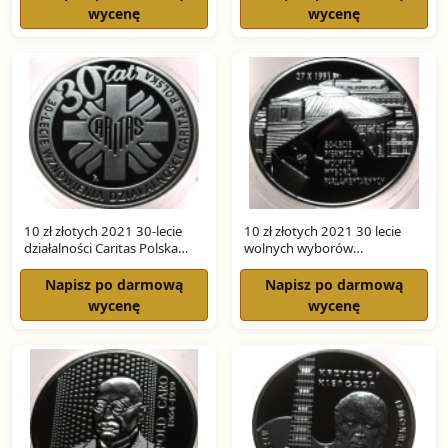
wycenę
wycenę
10 zł złotych 2021 30-lecie
10 zł złotych 2021 30 lecie
działalności Caritas Polska
wolnych wyborów
SREBRO
parlamentarnych SREBRO
Napisz po darmową
Napisz po darmową
wycenę
wycenę