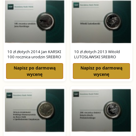
10 zł złotych 2014 Jan KARSKI
10 zł złotych 2013 Witold
100 rocznica urodzin SREBRO
LUTOSŁAWSKI SREBRO
Napisz po darmową
Napisz po darmową
wycenę
wycenę