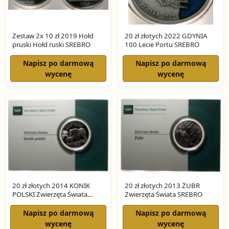
Zestaw 2x 10 zł 2019 Hołd
20 zł złotych 2022 GDYNIA
pruski Hołd ruski SREBRO
100 Lecie Portu SREBRO
Napisz po darmową
Napisz po darmową
wycenę
wycenę
20 zł złotych 2014 KONIK
20 zł złotych 2013 ŻUBR
POLSKI Zwierzęta Świata
Zwierzęta Świata SREBRO
SREBRO
Napisz po darmową
Napisz po darmową
wycenę
wycenę