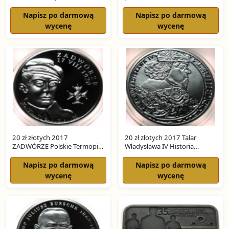
Monety Polskiej SREBRO
Napisz po darmową
Napisz po darmową
wycenę
wycenę
20 zł złotych 2017
20 zł złotych 2017 Talar
ZADWÓRZE Polskie Termopile
Władysława IV Historia
SREBRO
Monety Polskiej SREBRO
Napisz po darmową
Napisz po darmową
wycenę
wycenę