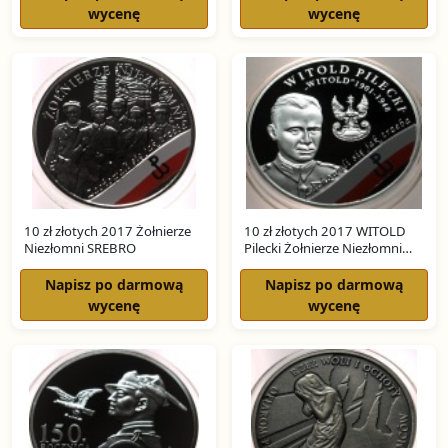
wycenę
wycenę
10 zł złotych 2017 Żołnierze
10 zł złotych 2017 WITOLD
Niezłomni SREBRO
Pilecki Żołnierze Niezłomni
SREBRO
Napisz po darmową
Napisz po darmową
wycenę
wycenę