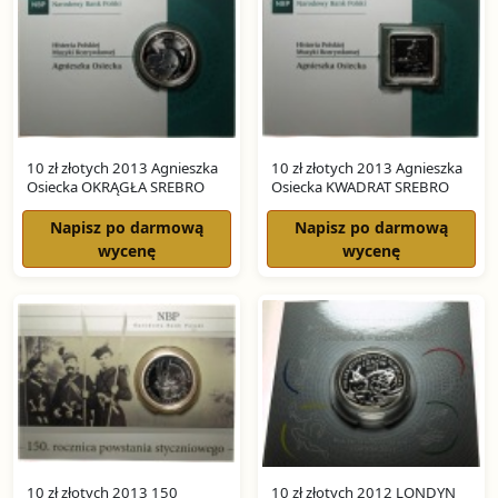
10 zł złotych 2013 Agnieszka
10 zł złotych 2013 Agnieszka
Osiecka OKRĄGŁA SREBRO
Osiecka KWADRAT SREBRO
Napisz po darmową
Napisz po darmową
wycenę
wycenę
10 zł złotych 2013 150
10 zł złotych 2012 LONDYN