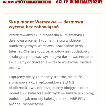
Skup monet Warszawa — darmowa
wycena bez zobowiązań
Przedstawiamy skup monet dla Numizmatyka z
darmową wyceną. Skup na miejscu w sklepie
numizmatycznym Warszawa, oraz online przez
Internet. Oferta skupu banknotów jest dodatkowo
atrakcyjna ponieważ wycena jest darmowa. Ponadto
skupujemy odznaczenia — także wojskowe, medale,
ordery.
Kupujemy nie tylko monety srebrne, ale także
aluminiowe PRL, miedzioniklowe 2 zł NG
okolicznościowe. Nie przejdziemy obojętnie obok
monet IIRP zwłaszcza srebrnych — zawsze je kupimy,
podobnie jak monety kolekcjonerskie NBP PRL,
próbne i współczesne.